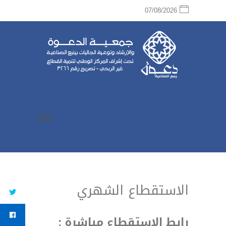
07/08/2026
الاستقطاع الشهري
رابط الاستقطاع مباشرة :