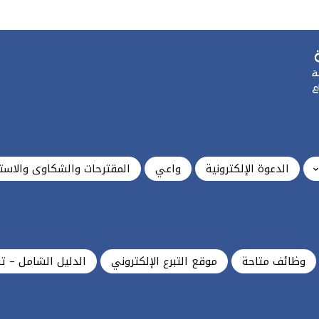
الدعوة الإلكترونية
واعي
المقترحات والشكاوى والاست
وظائف متاحة
موقع التبرع الإلكتروني
الدليل الشامل – ت