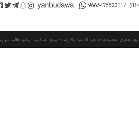
يع الحقوق محفوظة لجمعية الدعوة والارشادة بينبع الصناعية |
بتقنية
قالب مهارت