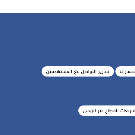
فسارات
تقارير التواصل مع المستهدفين
شريعات القطاع غير الربحي