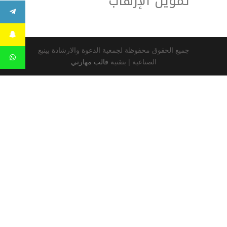
تمويل الإرهاب
جميع الحقوق محفوظة لجمعية الدعوة والارشادة بينبع
الصناعية |
بتقنية
قالب مهارتي