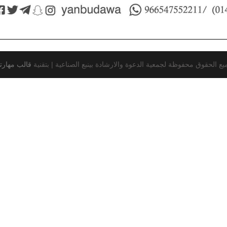
يع الحقوق محفوظة لجمعية الدعوة والارشادة بينبع الصناعية |
بتقنية
قالب مهارت