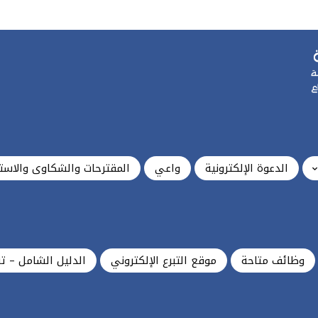
الدعوة الإلكترونية
واعي
المقترحات والشكاوى والاست
وظائف متاحة
موقع التبرع الإلكتروني
الدليل الشامل – ت