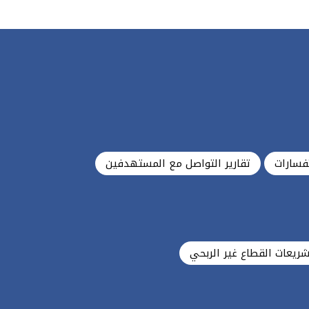
فسارات
تقارير التواصل مع المستهدفين
شريعات القطاع غير الربحي