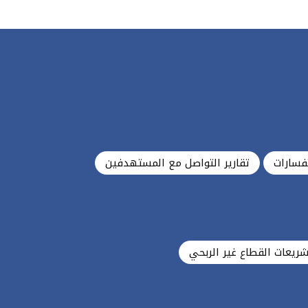
فسارات
تقارير التواصل مع المستهدفين
شريعات القطاع غير الربحي