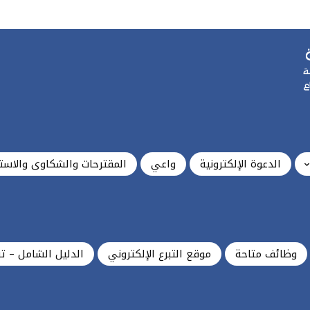
الدعوة الإلكترونية
واعي
المقترحات والشكاوى والاست
وظائف متاحة
موقع التبرع الإلكتروني
الدليل الشامل – ت