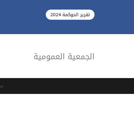
تقرير الحوكمة 2024
الجمعية العمومية
جم