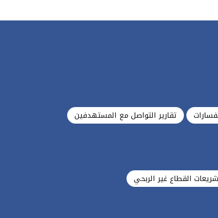
فسارات
تقارير التواصل مع المستهدفين
شريعات القطاع غير الربحي