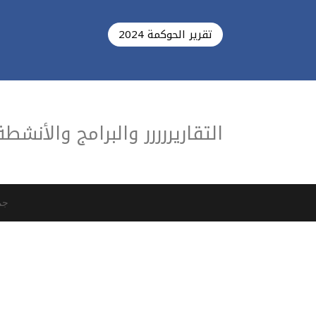
تقرير الحوكمة 2024
التقاريررررر والبرامج والأنشطة
جم