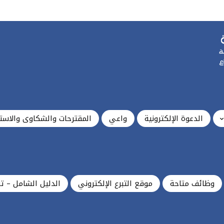
الدعوة الإلكترونية
واعي
المقترحات والشكاوى والاست
وظائف متاحة
موقع التبرع الإلكتروني
الدليل الشامل – ت